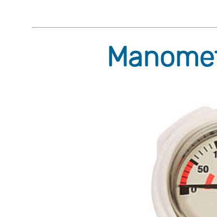
Manomete