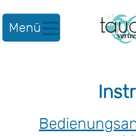
Menü
Inst
Bedienungsan