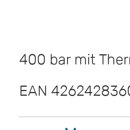
400 bar mit The
EAN 426242836