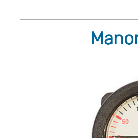
Manom