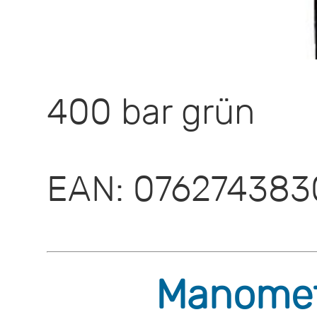
400 bar grün
EAN: 07627438
Manomete