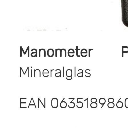
Manometer P
Mineralglas
EAN 06351898