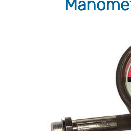
Manomete