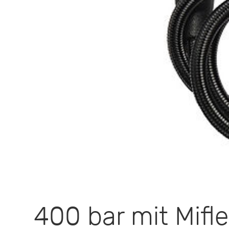
400 bar mit Mif