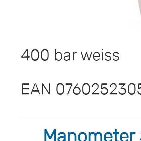
400 bar weiss
EAN 076025230
Manometer S