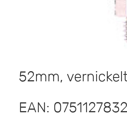
52mm, vernickelt
EAN: 075112783