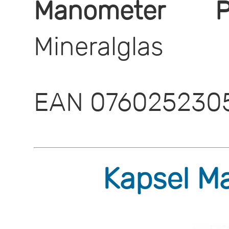
Manometer P
Mineralglas
EAN 076025230
Kapsel M