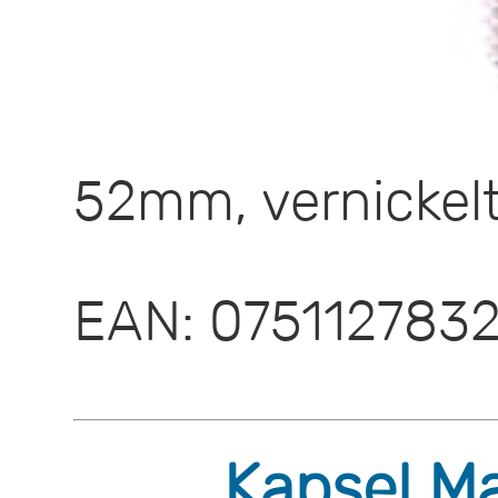
52mm, vernickelt 
EAN: 075112783
Kapsel M