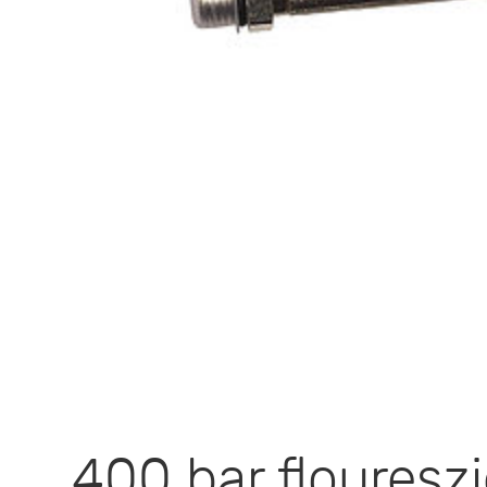
400 bar flouresz