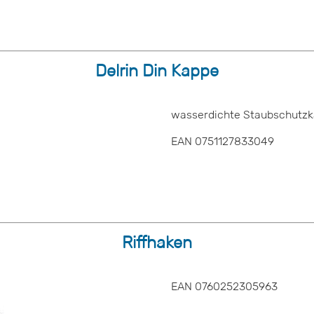
Delrin Din Kappe
wasserdichte Staubschutzk
EAN 0751127833049
Riffhaken
EAN 0760252305963