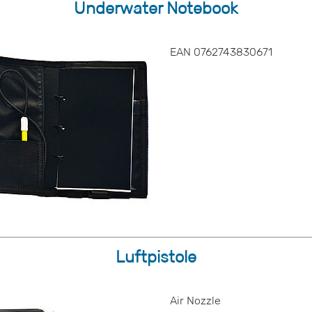
Underwater Notebook
EAN 0762743830671
Luftpistole
Air Nozzle