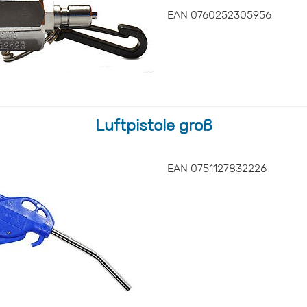
EAN 0760252305956
Luftpistole groß
EAN 0751127832226