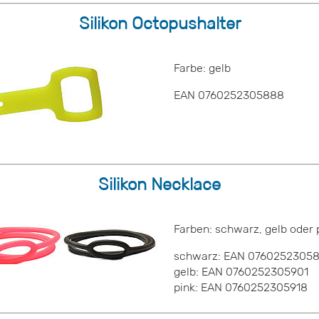
Silikon Octopushalter
Farbe: gelb
EAN 0760252305888
Silikon Necklace
Farben: schwarz, gelb oder 
schwarz: EAN 0760252305
gelb: EAN 0760252305901
pink: EAN 0760252305918