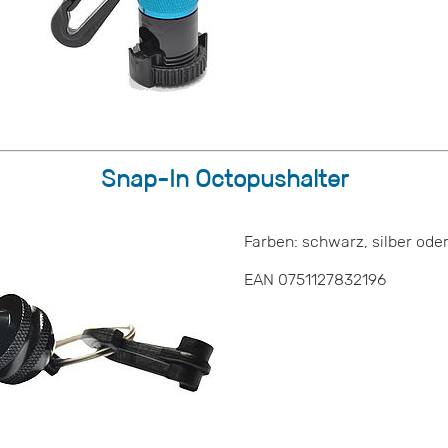
Snap-In Octopushalter
Farben: schwarz, silber oder
EAN 0751127832196