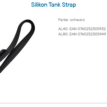
Silikon Tank Strap
Farbe: schwarz
AL40: EAN 0760252305932
AL80: EAN 0760252305949