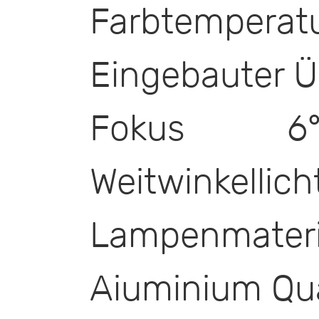
Farbtemperat
Eingebauter 
Fokus 
Weitwinkellich
Lampenmat
Aiuminium Qual