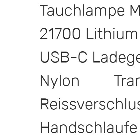
Tauchlampe 
21700 Lithium
USB-C Ladege
Nylon Tran
Reissverschlu
Handschlaufe