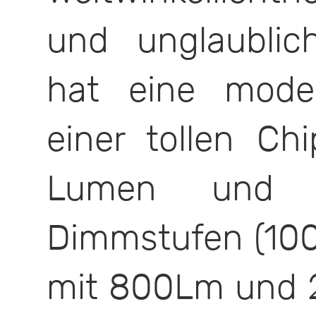
und unglaubli
hat eine mode
einer tollen Ch
Lumen und 
Dimmstufen (10
mit 800Lm und 