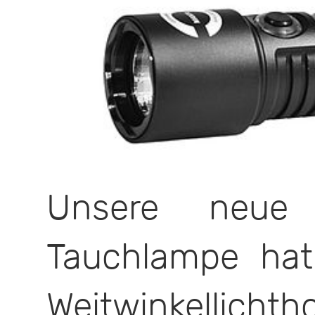
Unsere neue i
Tauchlampe hat
Weitwinkellicht