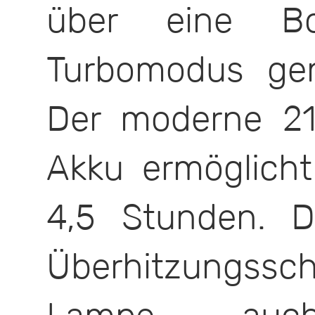
über eine Boo
Turbomodus ge
Der moderne 21
Akku ermöglicht
4,5 Stunden. 
Überhitzungss