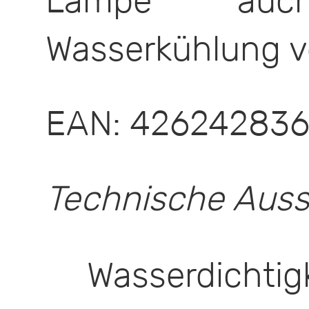
Lampe auc
Wasserkühlung v
EAN: 42624283
Technische Auss
Wasserdichtig