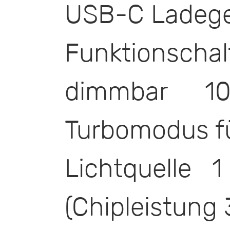
USB-C Ladege
Funktionsch
dimmbar 1
Turbomodus f
Lichtquelle
(Chipleistung