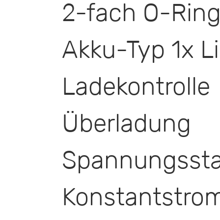
2-fach O-Ring
Akku-Typ 1x L
Ladekontrolle
Überladung 
Spannungsstab
Konstantstro