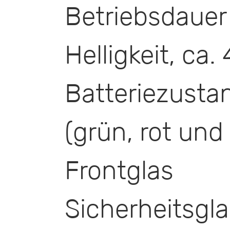
Betriebsdauer
Helligkeit, ca.
Batteriezust
(grün, rot und
Frontgl
Sicherheitsgl