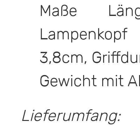
Maße Län
Lampenkopf
3,8cm, Griffd
Gewicht mit A
Lieferumfang: