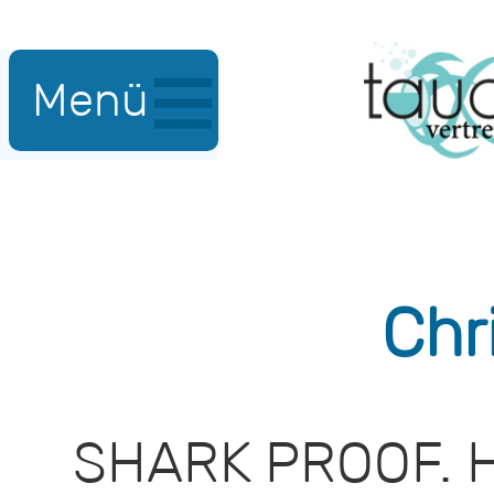
Menü
Chr
SHARK PROOF. 