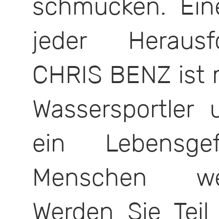
schmücken. Ei
jeder Herausf
CHRIS BENZ ist m
Wassersportler 
ein Lebensge
Menschen wel
Werden Sie Tei