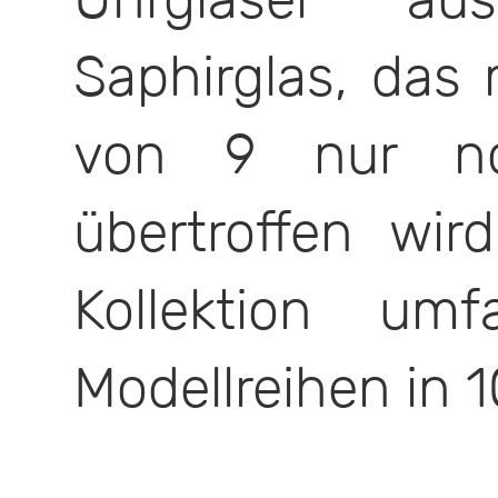
Saphirglas, das
von 9 nur n
übertroffen wir
Kollektion um
Modellreihen in 1