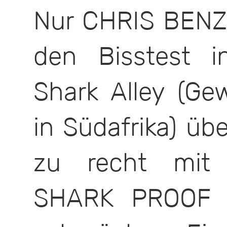
Nur CHRIS BENZ 
den Bisstest 
Shark Alley (G
in Südafrika) üb
zu recht mit 
SHARK PROOF (