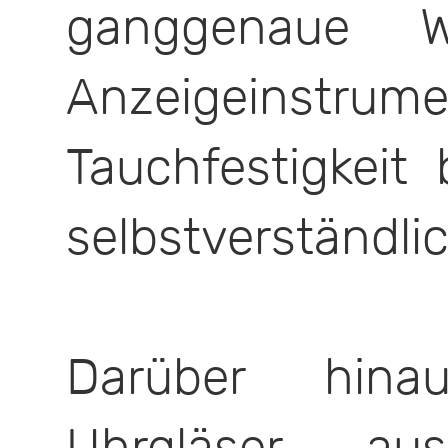
ganggenaue We
Anzeigeinstrume
Tauchfestigkeit
selbstverständlic
Darüber hina
Uhrgläser aus