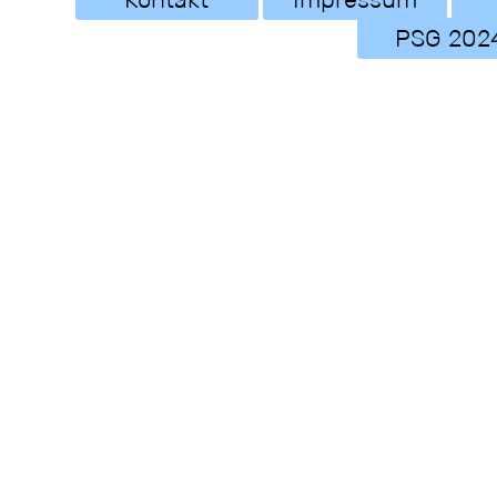
PSG 202