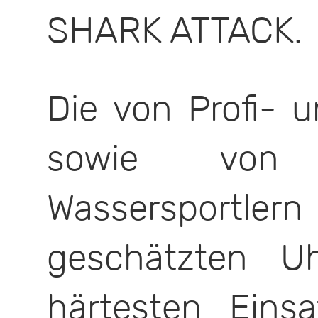
SHARK ATTACK.
Die von Profi- u
sowie von 
Wassersportler
geschätzten U
härtesten Eins