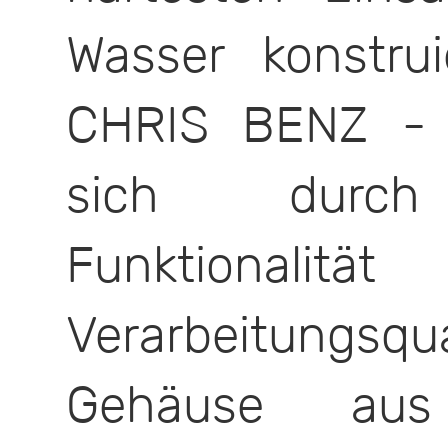
Wasser konstru
CHRIS BENZ - K
sich durch 
Funktionali
Verarbeitungsqua
Gehäuse aus M