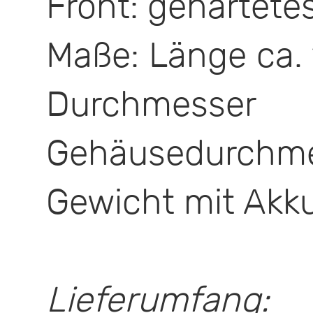
Front: gehärtete
Maße: Länge ca.
Durchmess
Gehäusedurchme
Gewicht mit Akku
Lieferumfang: