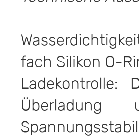
Wasserdichtigkei
fach Silikon O-R
Ladekontrolle: 
Überladung u
Spannungsstabil