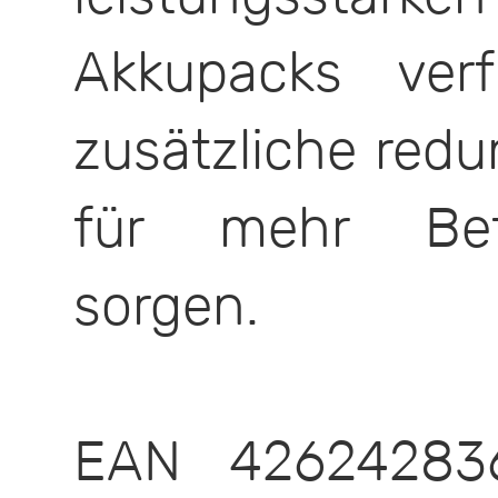
Akkupacks ver
zusätzliche red
für mehr Betr
sorgen.
EAN 42624283