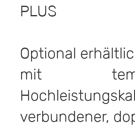
PLUS
Optional erhältl
mit tempera
Hochleistung
verbundener, dop