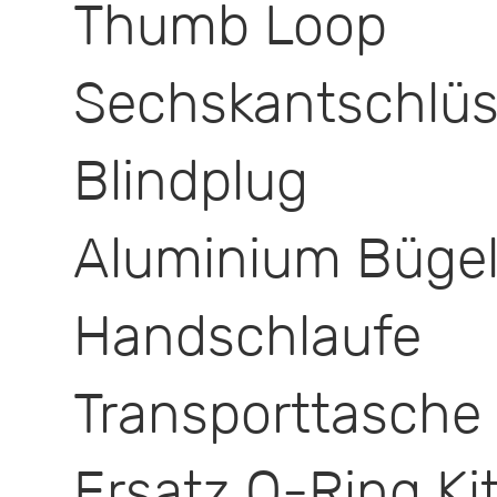
Thumb Loop
Sechskantschlüs
Blindplug
Aluminium Bügelg
Handschlaufe
Transporttasche 
Ersatz O-Ring Ki