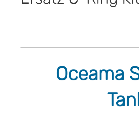
Oceama So
Tan