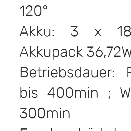
120°
Akku: 3 x 186
Akkupack 36,72
Betriebsdauer: 
bis 400min ; W
300min