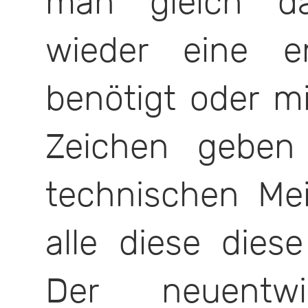
man gleich d
wieder eine e
benötigt oder m
Zeichen geben
technischen Mei
alle diese dies
Der neuentwi