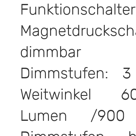
Funktion
Magnetdruckschal
dimmbar
Dimmstufen: 3
Weitwinkel 
Lumen /90