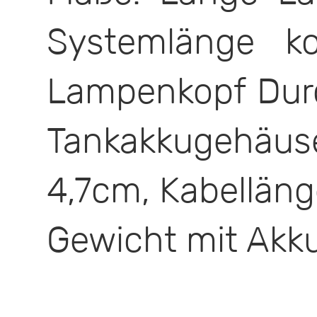
Systemlänge k
Lampenkopf Dur
Tankakkugehäus
4,7cm, Kabellän
Gewicht mit Akku