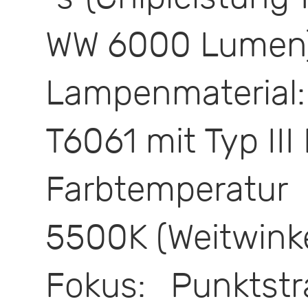
WW 6000 Lumen
Lampenmaterial:
T6061 mit Typ III
Farbtemperatu
5500K (Weitwinke
Fokus: Punktstr