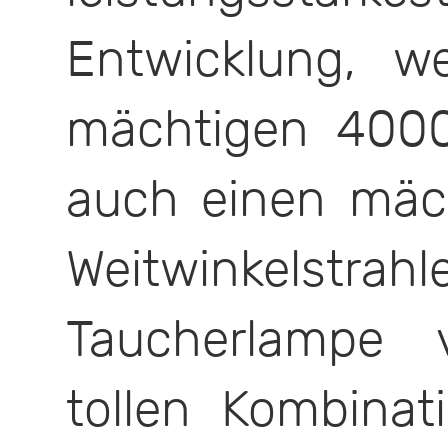
Entwicklung, w
mächtigen 400
auch einen mä
Weitwinkelstrahl
Taucherlampe v
tollen Kombinat