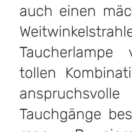
auch einen mä
Weitwinkelstrahl
Taucherlampe v
tollen Kombinat
anspruchsvoll
Tauchgänge best