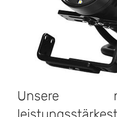
Unsere n
leistungsstärk