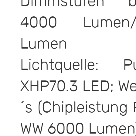
Dimmstufen be
4000 Lumen/
Lumen
Lichtquelle: 
XHP70.3 LED; We
´s (Chipleistun
WW 6000 Lumen