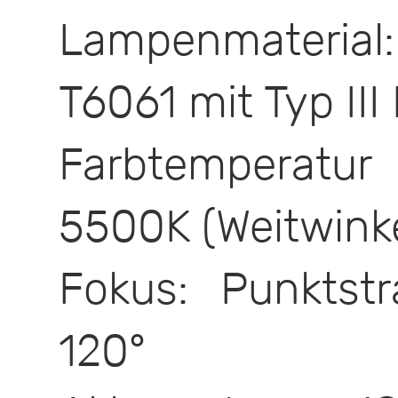
Lampenmaterial:
T6061 mit Typ III
Farbtemperatu
5500K (Weitwinke
Fokus: Punktstr
120°