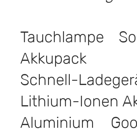
Tauchlampe So
Akkupack
Schnell-Ladeg
Lithium-Ionen A
Aluminium Goo