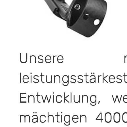
Unsere n
leistungsstärk
Entwicklung, w
mächtigen 400