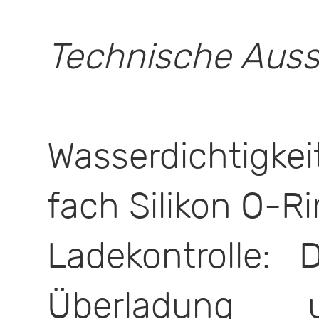
Technische Auss
Wasserdichtigkei
fach Silikon O-R
Ladekontrolle: 
Überladung u