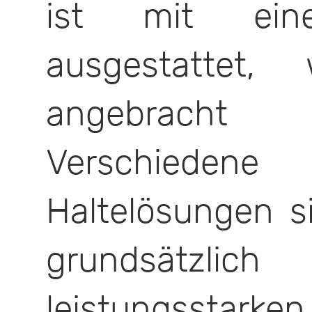
ist mit ein
ausgestattet, 
angebracht
Verschiede
Haltelösungen s
grundsätzlic
leistungsstar