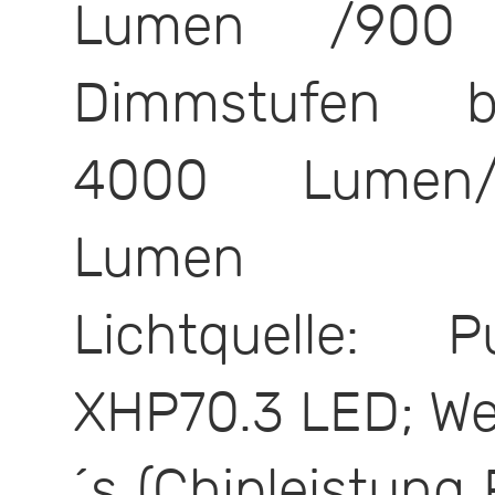
Lumen /90
Dimmstufen be
4000 Lumen/
Lumen
Lichtquelle: 
XHP70.3 LED; We
´s (Chipleistun