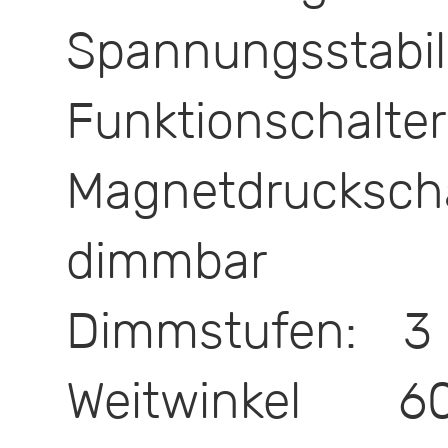
Spannungsstabil
Funktion
Magnetdruckschal
dimmbar
Dimmstufen: 3
Weitwinkel 