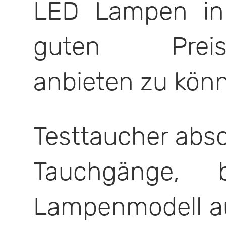
LED Lampen in
guten Preis-L
anbieten zu kön
Testtaucher abso
Tauchgänge, 
Lampenmodell a