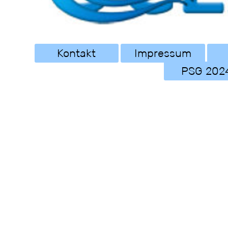
Kontakt
Impressum
PSG 202