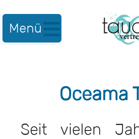
Menü
Oceama 
Seit vielen Ja