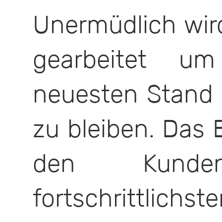
Unermüdlich wir
gearbeitet u
neuesten Stand 
zu bleiben. Das B
den Kunde
fortschrittlich