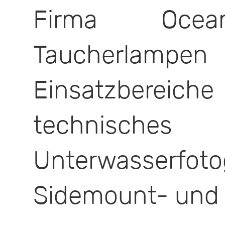
Firma Ocea
Taucherlampen
Einsatzbereich
technisch
Unterwasserfoto
Sidemount- und