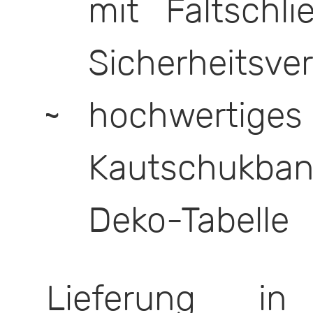
mit Faltschl
Sicherheitsve
hochwertige
Kautschukban
Deko-Tabelle
Lieferung i