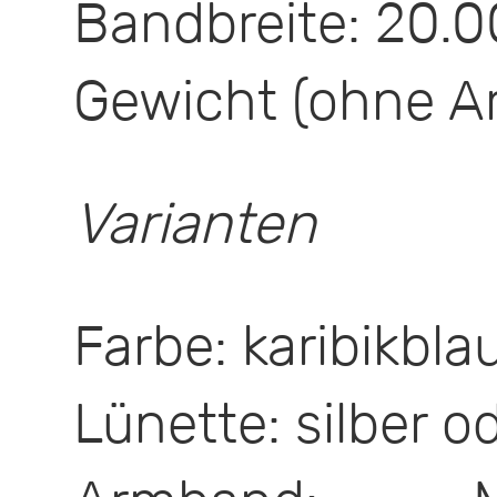
Bandbreite: 20.
Gewicht (ohne A
Varianten
Farbe: karibikbla
Lünette: silber 