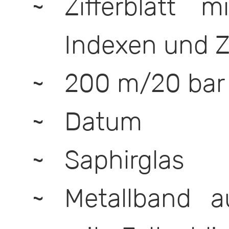
Zifferblatt 
Indexen und Z
200 m/20 bar
Datum
Saphirglas
Metallband a