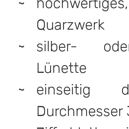
hochwertig
Quarzwerk
silber- ode
Lünette
einseitig d
Durchmesser