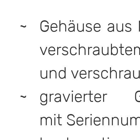
Gehäuse aus M
verschraub
und verschrau
gravierter 
mit Seriennu