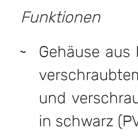
Funktionen
Gehäuse aus M
verschraub
und verschrau
in schwarz (P