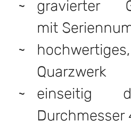
gravierter 
mit Seriennu
hochwertig
Quarzwerk
einseitig d
Durchmesser