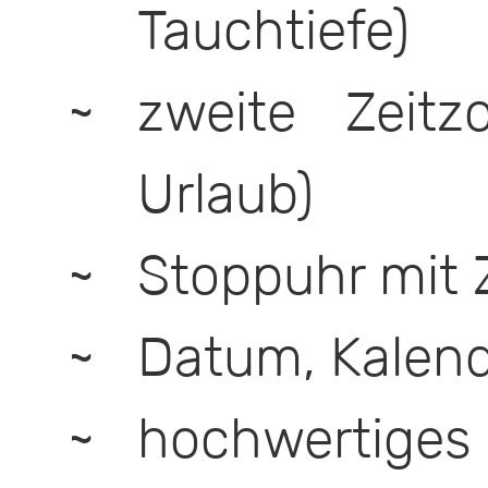
Tauchtiefe)
zweite Zeitz
Urlaub)
Stoppuhr mit 
Datum, Kalend
hochwertige