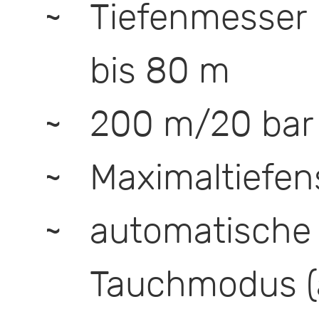
Tiefenmesser 
bis 80 m
200 m/20 bar
Maximaltiefen
automatisch
Tauchmodus (a