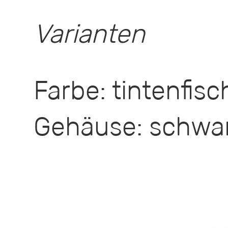
Varianten
Farbe: tintenfis
Gehäuse: schwar