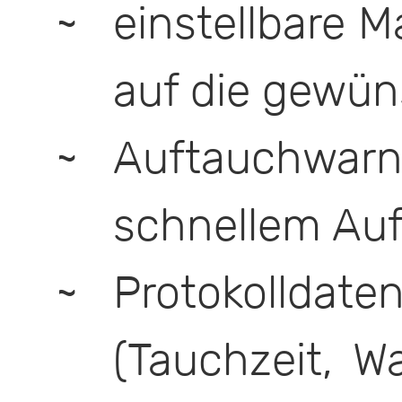
einstellbare 
auf die gewün
Auftauch
schnellem Au
Protokolldat
(Tauchzeit, W