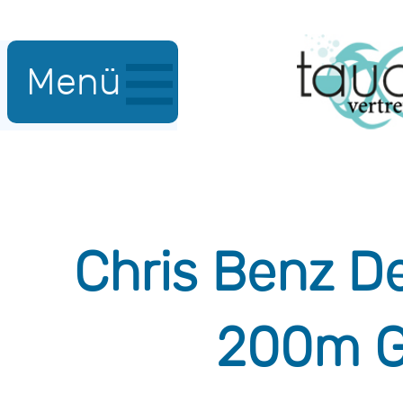
Menü
Chris Benz De
200m Go