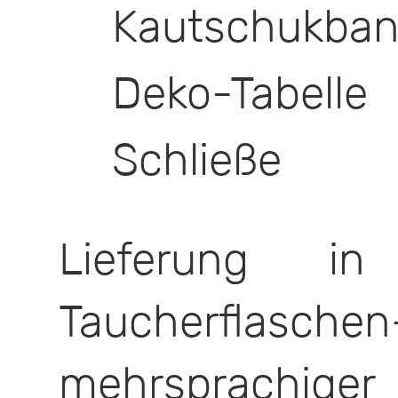
Kautschukban
Deko-Tabel
Schließe
Lieferung i
Taucherflasc
mehrsprachiger