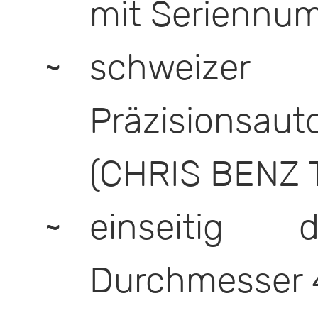
mit Seriennu
schweizer
Präzisionsaut
(CHRIS BENZ 
einseitig d
Durchmesser