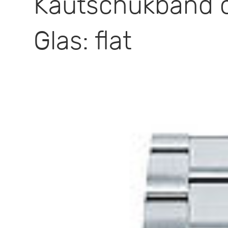
Kautschukband 
Glas: flat