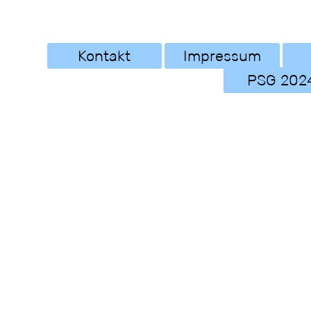
Kontakt
Impressum
PSG 202