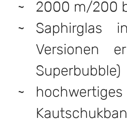
2000 m/200 b
Saphirglas 
Versionen er
Superbubble)
hochwertige
Kautschukban