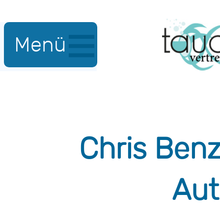
Menü
Chris Ben
Aut