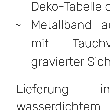
Deko-Tabelle 
Metallband a
mit Tauchv
gravierter Sic
Lieferung i
wasserdichtem 