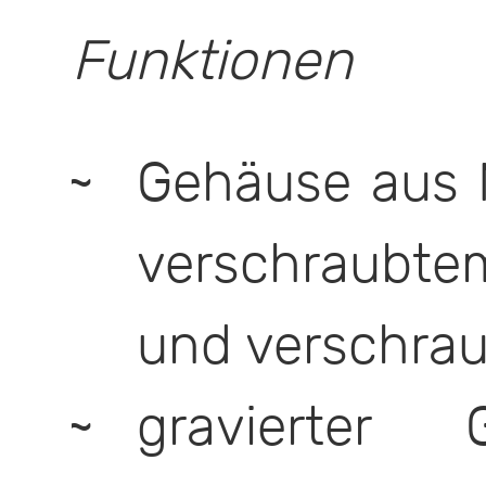
Funktionen
Gehäuse aus M
verschraub
und verschrau
gravierter 