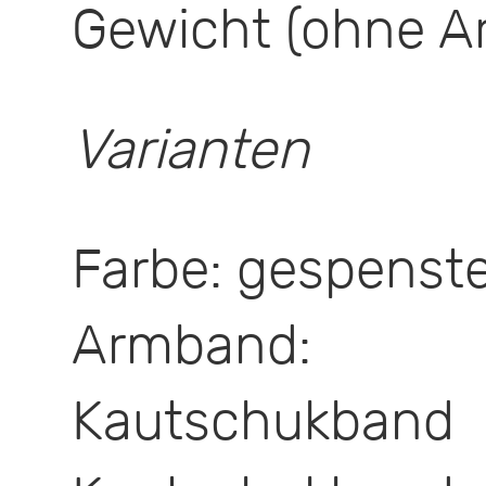
Gewicht (ohne A
Varianten
Farbe: gespenst
Armband: 
Kautschukba