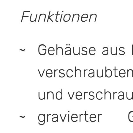
Funktionen
Gehäuse aus M
verschraub
und verschrau
gravierter 