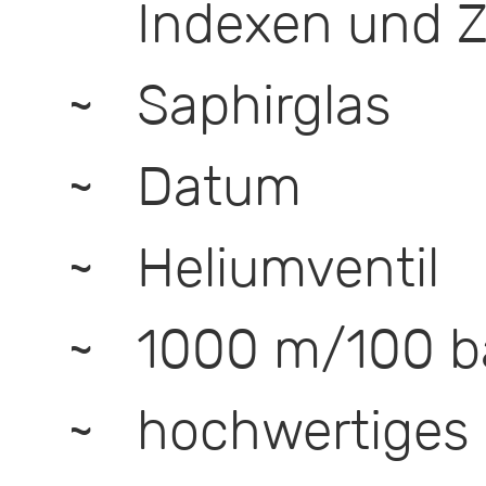
Indexen und Z
Saphirglas
Datum
Heliumventil
1000 m/100 b
hochwertige