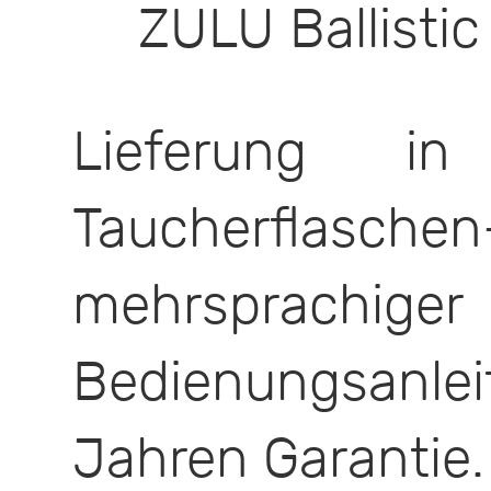
ZULU Ballisti
Lieferung i
Taucherflasc
mehrsprachiger
Bedienungsan
Jahren Garantie.