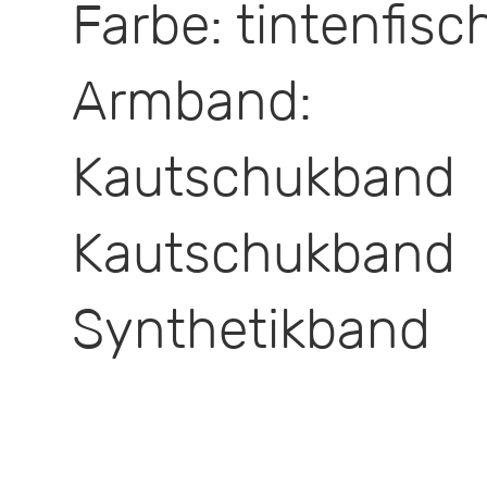
Farbe: tintenfis
Armband: 
Kautschuk
Kautschukba
Synthetikband