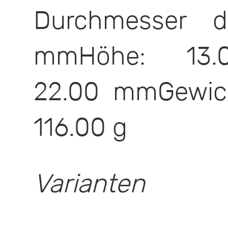
Durchmesser d
mmHöhe: 13.0
22.00 mmGewic
116.00 g
Varianten