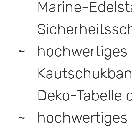
Marine-E
Sicherheitssc
hochwertige
Kautschukban
Deko-Tabelle 
hochwertige