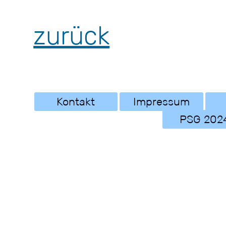
zurück
Kontakt
Impressum
PSG 202