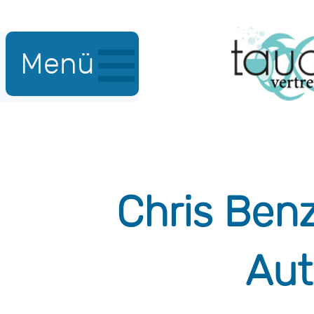
Menü
Chris Ben
Aut