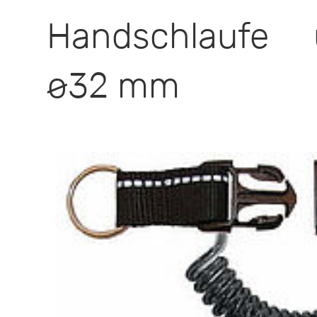
Handschlaufe u
ø32 mm