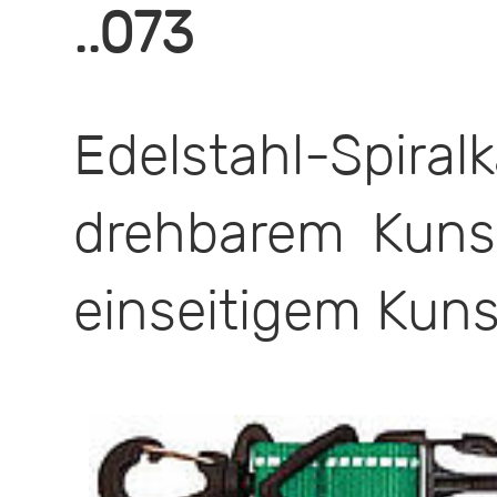
..073
Edelstahl-Spiral
drehbarem Kunst
einseitigem Kuns