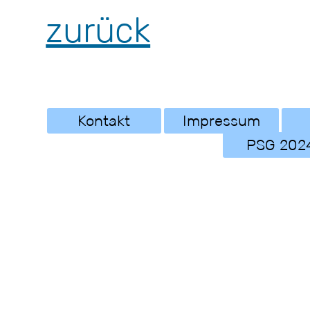
zurück
Kontakt
Impressum
PSG 202