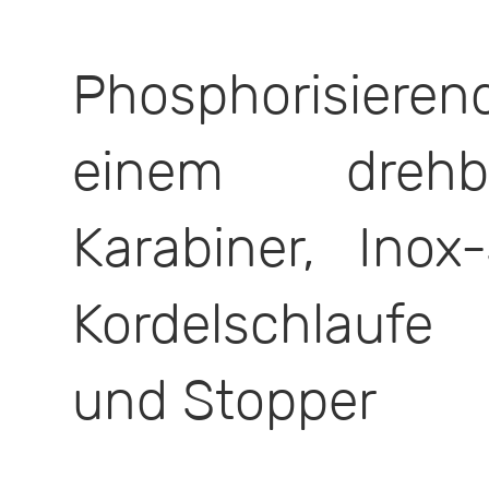
Phosphorisieren
einem drehba
Karabiner, Inox
Kordelschlaufe
und Stopper