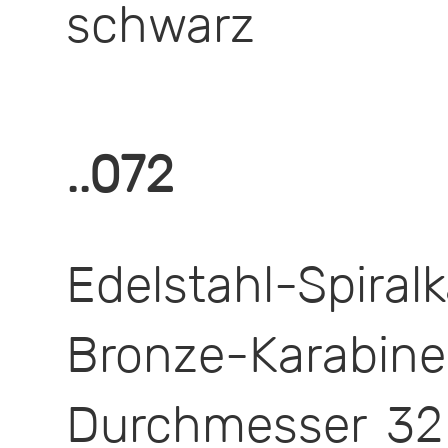
schwarz
..072
Edelstahl-Spira
Bronze-Karabin
Durchmesser 32