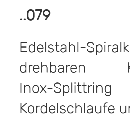
..079
Edelstahl-Spi
drehbaren Kun
Inox-Split
Kordelschlaufe 