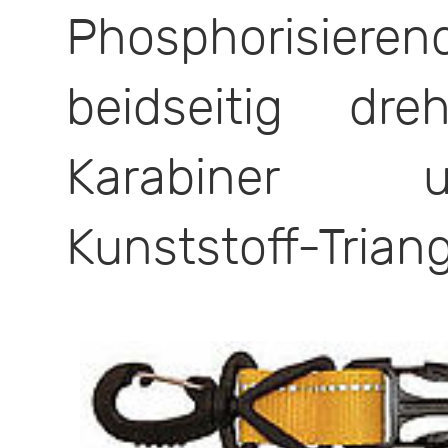
Phosphorisieren
beidseitig dre
Karabiner u
Kunststoff-Trian