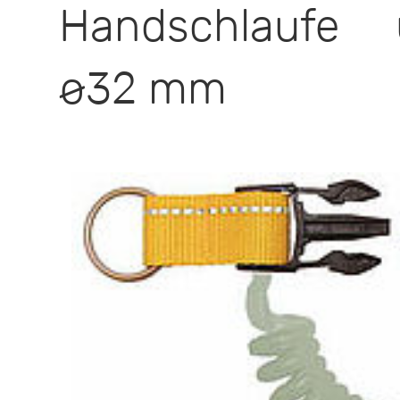
Handschlaufe u
ø32 mm