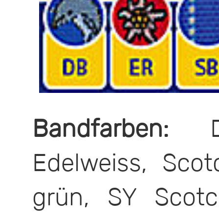
Bandfarben:
DB
Edelweiss, Sco
grün, SY Scot