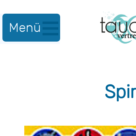
Menü
Spi