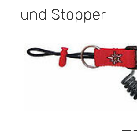
und Stopper
—