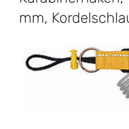
mm, Kordelschla