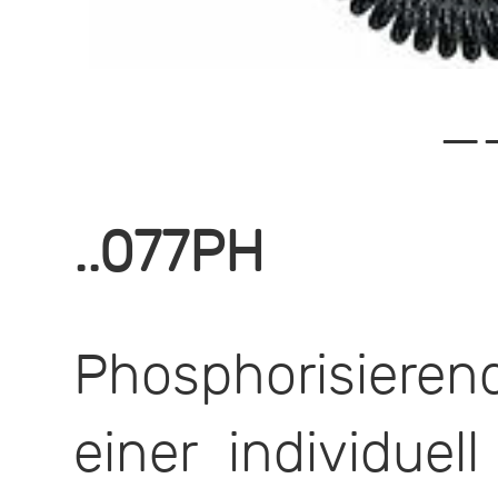
—
..077PH
Phosphorisieren
einer individuell