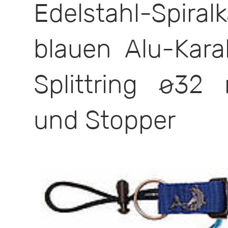
Edelstahl-Spi
blauen Alu-Kar
Splittring ø32
und Stopper