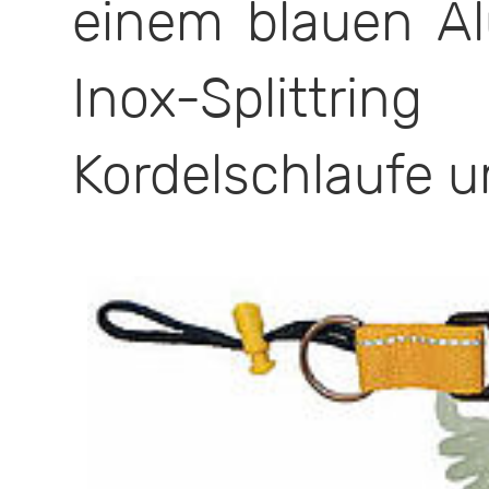
einem blauen A
Inox-Split
Kordelschlaufe 