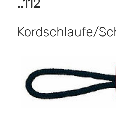
..112
Kordschlaufe/Sch