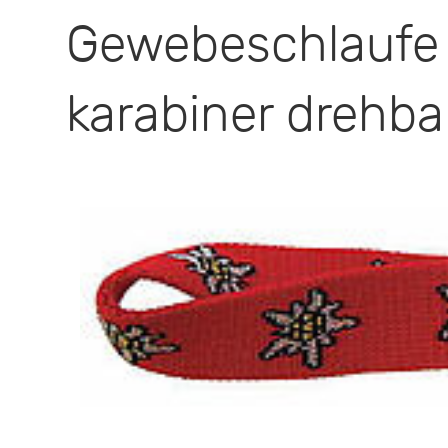
Gewebeschlau
karabiner drehba