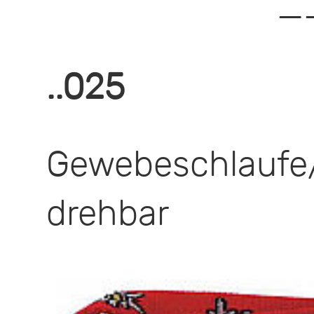
—
..025
Gewebeschlauf
drehbar