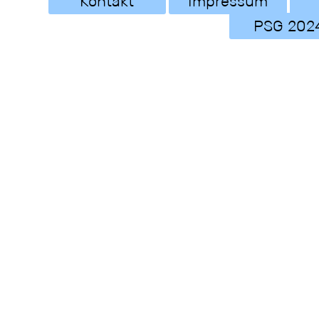
Kontakt
Impressum
PSG 202