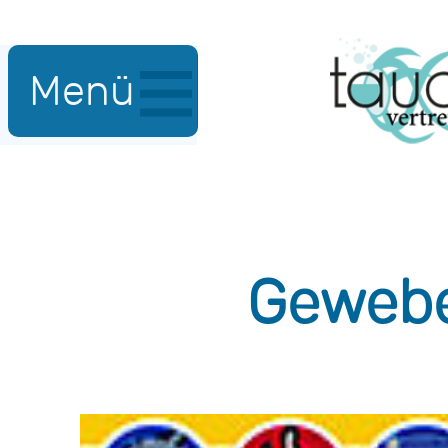
Menü
Gewebe