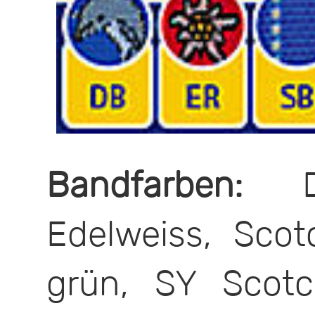
Bandfarben:
DB
Edelweiss, Sco
grün, SY Scot