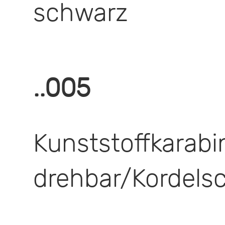
schwarz
..005
Kunststoffkarabi
drehbar/Kordels