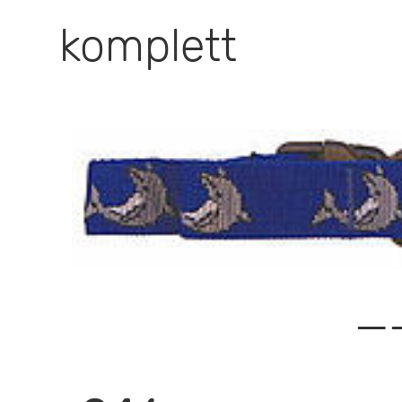
komplett
—