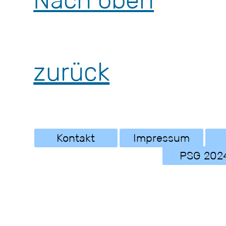
Nach oben
zurück
Kontakt
Impressum
PSG 202