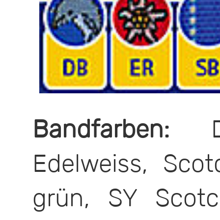
Bandfarben:
DB
Edelweiss, Sco
grün, SY Scot