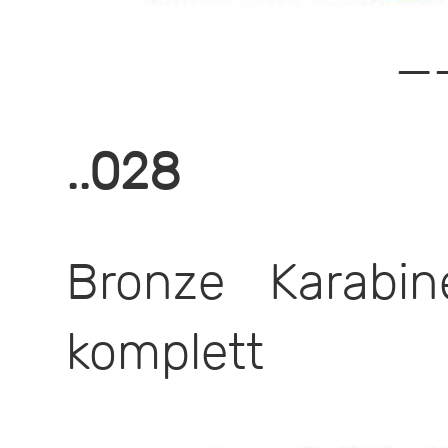
—
..028
Bronze Karabin
komplett