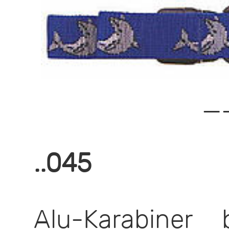
—
..045
Alu-Karabiner