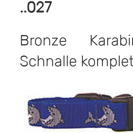
..027
Bronze Karab
Schnalle komplet