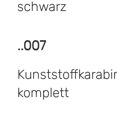
schwarz
..007
Kunststoffkarabi
komplett