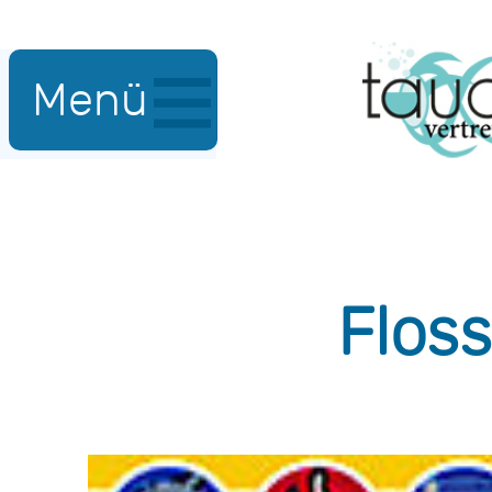
Menü
Floss