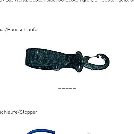
hbar/Handschlaufe
—————
schlaufe/Stopper