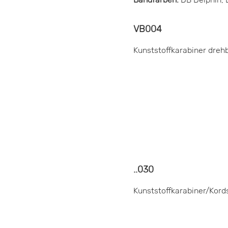
VB004
Kunststoffkarabiner dre
..030
Kunststoffkarabiner/Kord