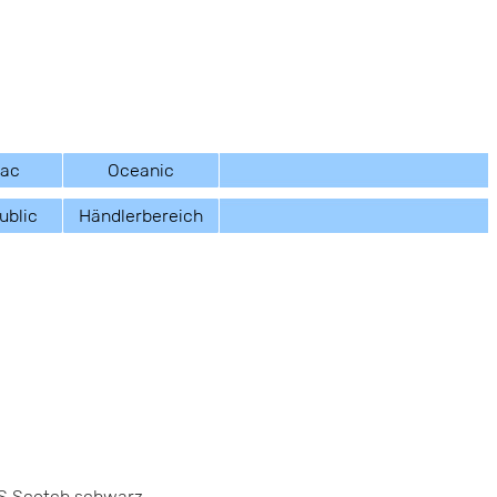
sac
Oceanic
ublic
Händlerbereich
SS Scotch schwarz