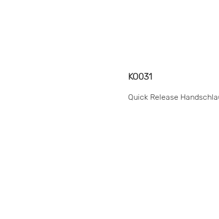
KO031
Quick Release Handschlau