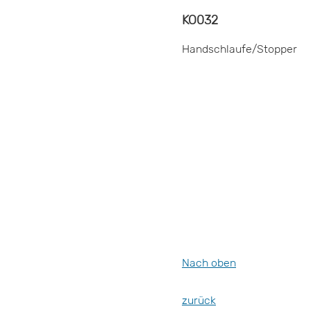
KO032
Handschlaufe/Stopper
Nach oben
zurück